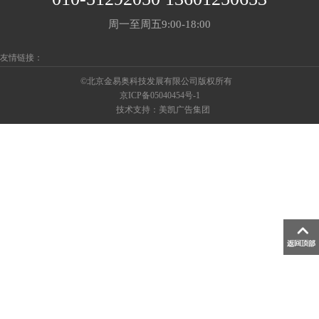
周一至周五9:00-18:00
友情链接：
©北京金易奥科技发展有限公司版权所有
京ICP备05040454号-1
技术支持：
美凯广告集团