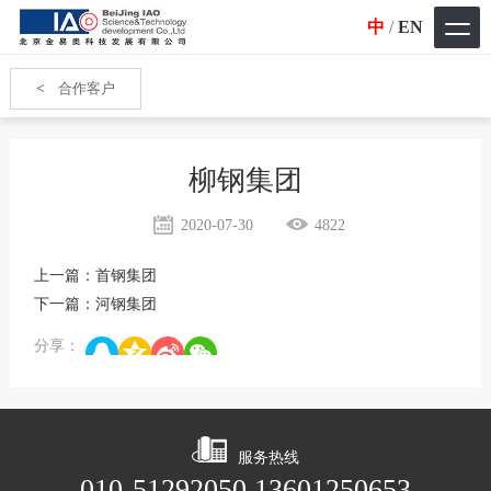
中
/
EN
<
合作客户
柳钢集团
2020-07-30
4822
上一篇：
首钢集团
下一篇：
河钢集团
分享：
服务热线
010-51292050 13601250653